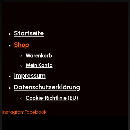
Zum
Inhalt
springen
Startseite
Shop
Warenkorb
Mein Konto
Impressum
Datenschutzerklärung
Cookie-Richtlinie (EU)
Instagram
Facebook