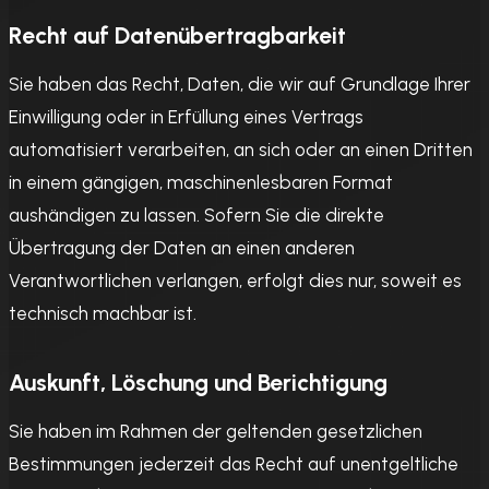
Recht auf Daten­übertrag­barkeit
Sie haben das Recht, Daten, die wir auf Grundlage Ihrer
Einwilligung oder in Erfüllung eines Vertrags
automatisiert verarbeiten, an sich oder an einen Dritten
in einem gängigen, maschinenlesbaren Format
aushändigen zu lassen. Sofern Sie die direkte
Übertragung der Daten an einen anderen
Verantwortlichen verlangen, erfolgt dies nur, soweit es
technisch machbar ist.
Auskunft, Löschung und Berichtigung
Sie haben im Rahmen der geltenden gesetzlichen
Bestimmungen jederzeit das Recht auf unentgeltliche