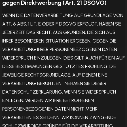
gegen Direktwerbung (Art. 21 DSGVO)
WENN DIE DATENVERARBEITUNG AUF GRUNDLAGE VON
ART. 6 ABS. 1 LIT. E ODER F DSGVO ERFOLGT, HABEN SIE
JEDERZEIT DAS RECHT, AUS GRÜNDEN, DIE SICH AUS
IHRER BESONDEREN SITUATION ERGEBEN, GEGEN DIE
VERARBEITUNG IHRER PERSONENBEZOGENEN DATEN
WIDERSPRUCH EINZULEGEN; DIES GILT AUCH FÜR EIN AUF
DIESE BESTIMMUNGEN GESTÜTZTES PROFILING. DIE
JEWEILIGE RECHTSGRUNDLAGE, AUF DENEN EINE
VERARBEITUNG BERUHT, ENTNEHMEN SIE DIESER
DATENSCHUTZERKLÄRUNG. WENN SIE WIDERSPRUCH
EINLEGEN, WERDEN WIR IHRE BETROFFENEN
PERSONENBEZOGENEN DATEN NICHT MEHR
VERARBEITEN, ES SEI DENN, WIR KÖNNEN ZWINGENDE
SCHUTZWÜRDIGE GRÜNDE FÜR DIE VERARBEITUNG