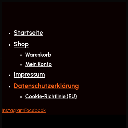
Zum
Inhalt
springen
Startseite
Shop
Warenkorb
Mein Konto
Impressum
Datenschutzerklärung
Cookie-Richtlinie (EU)
Instagram
Facebook