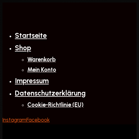
Zum
Inhalt
springen
Startseite
Shop
Warenkorb
Mein Konto
Impressum
Datenschutzerklärung
Cookie-Richtlinie (EU)
Instagram
Facebook