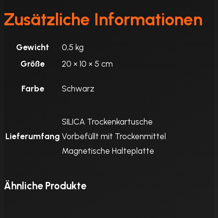
Zusätzliche Informationen
Gewicht
0,5 kg
Größe
20 × 10 × 5 cm
Farbe
Schwarz
SILICA Trockenkartusche
Lieferumfang
Vorbefüllt mit Trockenmittel
Magnetische Halteplatte
Ähnliche Produkte