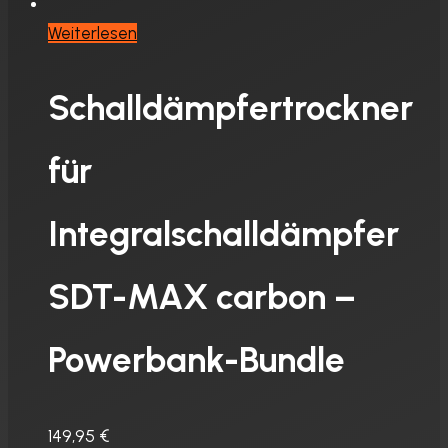
Weiterlesen
Schalldämpfertrockner
für
Integralschalldämpfer
SDT-MAX carbon –
Powerbank-Bundle
149,95
€