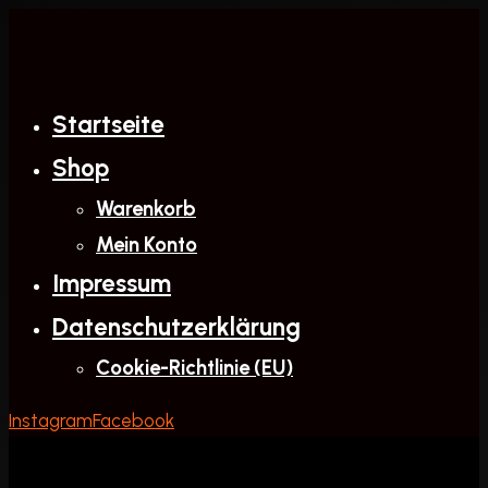
Zum
Inhalt
springen
Startseite
Shop
Warenkorb
Mein Konto
Impressum
Datenschutzerklärung
Cookie-Richtlinie (EU)
Instagram
Facebook