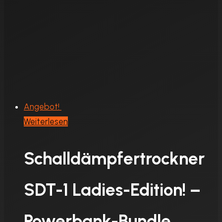
Angebot!
Weiterlesen
Schalldämpfertrockner
SDT-1 Ladies-Edition! –
Powerbank-Bundle