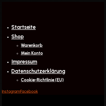
Zum
Inhalt
springen
Startseite
Shop
Warenkorb
Mein Konto
Impressum
Datenschutzerklärung
Cookie-Richtlinie (EU)
Instagram
Facebook