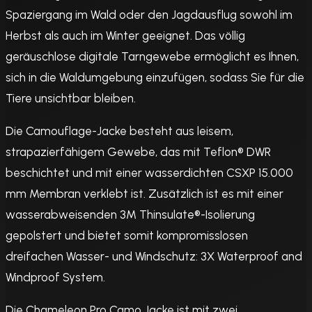
Spaziergang im Wald oder den Jagdausflug sowohl im
Herbst als auch im Winter geeignet. Das völlig
geräuschlose digitale Tarngewebe ermöglicht es Ihnen,
sich in die Waldumgebung einzufügen, sodass Sie für die
Tiere unsichtbar bleiben.
Die Camouflage-Jacke besteht aus leisem,
strapazierfähigem Gewebe, das mit Teflon® DWR
beschichtet und mit einer wasserdichten CSXP 15.000
mm Membran verklebt ist. Zusätzlich ist es mit einer
wasserabweisenden 3M Thinsulate®-Isolierung
gepolstert und bietet somit kompromisslosen
dreifachen Wasser- und Windschutz: 3X Waterproof and
Windproof System.
Die Chameleon Pro Camo Jacke ist mit zwei