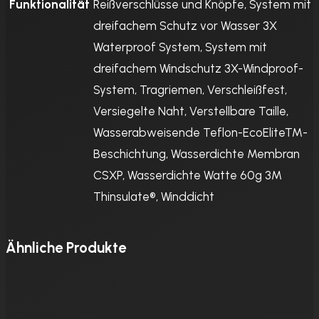
Funktionalität
Reißverschlüsse und Knöpfe, System mit
dreifachem Schutz vor Wasser 3X
Waterproof System, System mit
dreifachem Windschutz 3X-Windproof-
System, Tragriemen, Verschleißfest,
Versiegelte Naht, Verstellbare Taille,
Wasserabweisende Teflon-EcoElite™-
Beschichtung, Wasserdichte Membran
CSXP, Wasserdichte Watte 60g 3M
Thinsulate®, Winddicht
Ähnliche Produkte